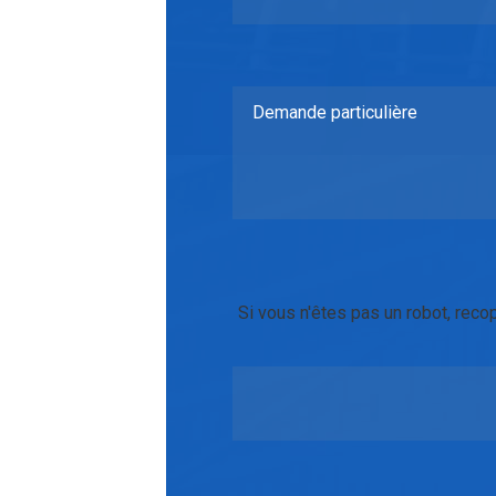
Si vous n'êtes pas un robot, reco