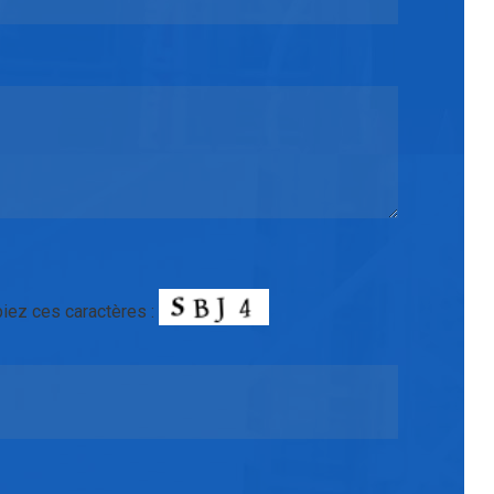
piez ces caractères :