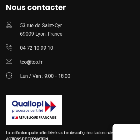
Nous contacter
53 rue de Saint-Cyr
69009 Lyon, France
04 72 10 99 10
tco@tco.fr
Lun / Ven : 9:00 - 18:00
La certification qualité a été délivrée au titre des catégories d’actions suivantes :
ACTIONS DE FORMATION