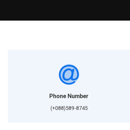
Phone Number
(+088)589-8745