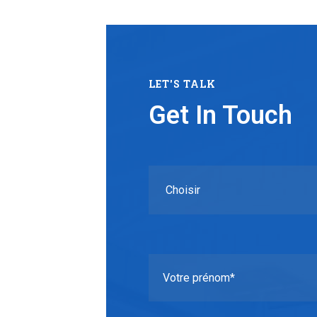
LET'S TALK
Get In Touch